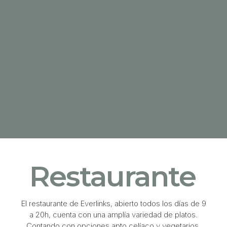
Restaurante
El restaurante de Everlinks, abierto todos los días de 9
a 20h, cuenta con una amplía variedad de platos.
Contando con opciones apto celíaco y vegetarios.