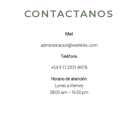
CONTACTANOS
Mail
administracion@everlinks.com
Teléfono
+54 9 11 2031-8978
Horario de atención
Lunes a Viernes
08:00 am – 16:00 pm